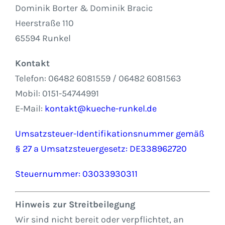
Dominik Borter & Dominik Bracic
Heerstraße 110
65594 Runkel
Kontakt
Telefon: 06482 6081559 / 06482 6081563
Mobil: 0151-54744991
E-Mail:
kontakt@kueche-runkel.de
Umsatzsteuer-Identifikationsnummer gemäß
§ 27 a Umsatzsteuergesetz: DE338962720
Steuernummer: 03033930311
Hinweis zur Streitbeilegung
Wir sind nicht bereit oder verpflichtet, an