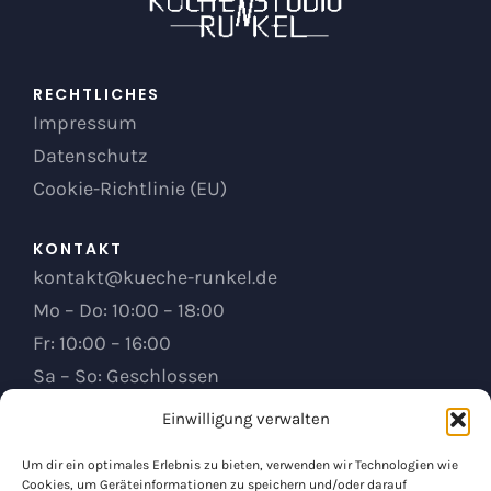
RECHTLICHES
Impressum
Datenschutz
Cookie-Richtlinie (EU)
KONTAKT
kontakt@kueche-runkel.de
Mo – Do: 10:00 – 18:00
Fr: 10:00 – 16:00
Sa – So: Geschlossen
Einwilligung verwalten
KÜCHENSTUDIO RUNKEL
Um dir ein optimales Erlebnis zu bieten, verwenden wir Technologien wie
Heerstraße 110
Cookies, um Geräteinformationen zu speichern und/oder darauf