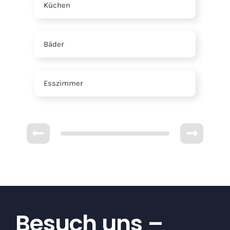
Küchen
Bäder
Esszimmer
Besuch uns –