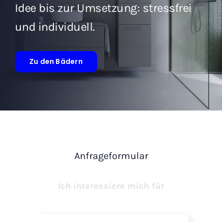
Idee bis zur Umsetzung: stressfrei
und individuell.
Zu den Bädern
Anfrageformular
Ich interessiere mich für