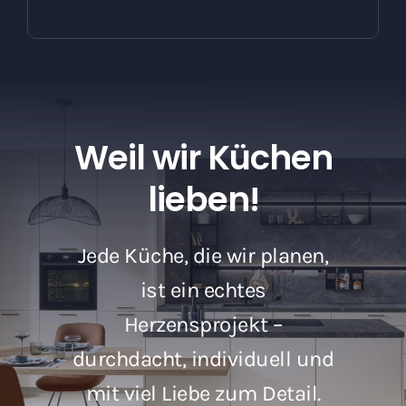
Weil wir Küchen
lieben!
Jede Küche, die wir planen,
ist ein echtes
Herzensprojekt –
durchdacht, individuell und
mit viel Liebe zum Detail.